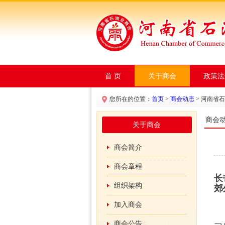
首 页
关于商会
政策法
您所在的位置：
首页
>
商会动态
> 河南省
商会
关于商会
商会简介
商会章程
长
组织架构
郊
加入商会
9
商会公告