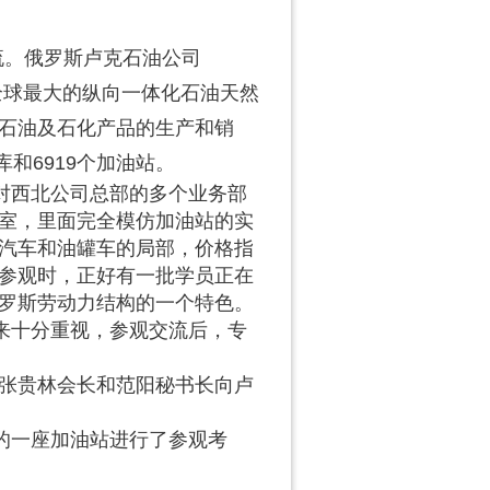
流。俄罗斯卢克石油公司
，也是全球最大的纵向一体化石油天然
石油及石化产品的生产和销
和6919个加油站。
西北公司总部的多个业务部
室，里面完全模仿加油站的实
汽车和油罐车的局部，价格指
参观时，正好有一批学员正在
罗斯劳动力结构的一个特色。
来十分重视，参观交流后，专
张贵林会长和范阳秘书长向卢
的一座加油站进行了参观考