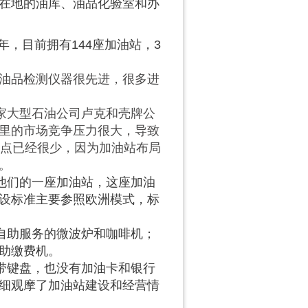
在地的油库、油品化验室和办
，目前拥有144座加油站，3
油品检测仪器很先进，很多进
家大型石油公司卢克和壳牌公
里的市场竞争压力很大，导致
站点已经很少，因为加油站布局
。
们的一座加油站，这座加油
设标准主要参照欧洲模式，标
助服务的微波炉和咖啡机；
助缴费机。
键盘，也没有加油卡和银行
细观摩了加油站建设和经营情