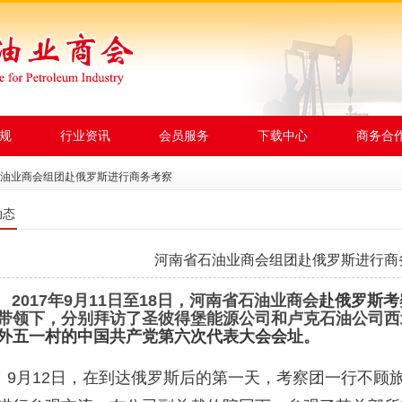
规
行业资讯
会员服务
下载中心
商务合
石油业商会组团赴俄罗斯进行商务考察
动态
河南省石油业商会组团赴俄罗斯进行商
2017
年9月11日至18日，河南省石油业商会
赴俄罗斯考
带领下，分别拜访了圣彼得堡能源公司和卢克石油公司西
外五一村的中国共产党第六次代表大会会址。
月12日，在到达俄罗斯后的第一天，考察团一行不顾