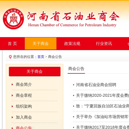
首 页
关于商会
政策法规
行业资讯
您所在的位置：
首页
> 商会公告
商会公告
关于商会
商会简介
河南省石油业商会招聘
商会章程
关于缴纳2020-2021年度会
致：“宁夏回族自治区石油业商
组织架构
关于举办《加油站市场营销常
加入商会
关于缴纳2017至2018年度
商会公告